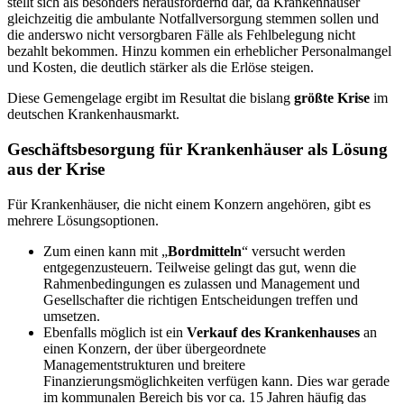
stellt sich als besonders herausfordernd dar, da Krankenhäuser
gleichzeitig die ambulante Notfallversorgung stemmen sollen und
die anderswo nicht versorgbaren Fälle als Fehlbelegung nicht
bezahlt bekommen. Hinzu kommen ein erheblicher Personalmangel
und Kosten, die deutlich stärker als die Erlöse steigen.
Diese Gemengelage ergibt im Resultat die bislang
größte Krise
im
deutschen Krankenhausmarkt.
Geschäftsbesorgung für Krankenhäuser als Lösung
aus der Krise
Für Krankenhäuser, die nicht einem Konzern angehören, gibt es
mehrere Lösungsoptionen.
Zum einen kann mit „
Bordmitteln
“ versucht werden
entgegenzusteuern. Teilweise gelingt das gut, wenn die
Rahmenbedingungen es zulassen und Management und
Gesellschafter die richtigen Entscheidungen treffen und
umsetzen.
Ebenfalls möglich ist ein
Verkauf des Krankenhauses
an
einen Konzern, der über übergeordnete
Managementstrukturen und breitere
Finanzierungsmöglichkeiten verfügen kann. Dies war gerade
im kommunalen Bereich bis vor ca. 15 Jahren häufig das