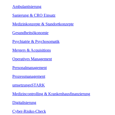
Ambulantisierung
Sanierung & CRO Einsatz
Medizinkonzepte & Standortkonzepte
Gesundheitsökonomie
Psychiatrie & Psychosomatik
Mergers & Acquisitions
Operatives Management
Personalmanagement
Prozessmanagement
umsetzungsSTARK
Medizincontrolling & Krankenhausfinanzierung
Digitalisierung
Cyber-Risiko-Check