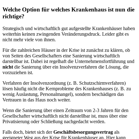
Welche Option für welches Krankenhaus ist nun die
richtige?
Strategisch und wirtschaftlich gut aufgestellte Krankenhäuser haben
weiterhin keinen zwingenden Veränderungsdruck. Leider gibt es
nicht mehr viele von ihnen.
Für die zahlreichen Häuser in der Krise ist zunächst zu klären, ob
von Seiten des Gesellschafters eine Sanierung wirtschaftlich
darstellbar ist. Dabei ist regelhaft die Unternehmensfortführung und
nicht
die Sanierung über ein Insolvenzverfahren die Lösung, die
vorzuziehen ist.
Verfahren der Insolvenzordnung (z. B. Schutzschirmverfahren)
lösen häufig nicht die Kernprobleme des Krankenhauses (z. B. zu
wenig Auslastung, Personalmangel), sondern beschädigen das
Vertrauen in das Haus noch weiter.
Wenn die Sanierung über einen Zeitraum von 2-3 Jahren für den
Gesellschafter wirtschaftlich nicht darstellbar ist, muss über eine
Privatisierung oder Schließung nachgedacht werden.
Falls doch, bietet sich der
Geschäftsbesorgungsvertrag
als
geeigneter Weg aus der Krise für Krankenhäuser an. Hier kann