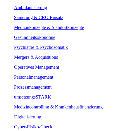
Ambulantisierung
Sanierung & CRO Einsatz
Medizinkonzepte & Standortkonzepte
Gesundheitsökonomie
Psychiatrie & Psychosomatik
Mergers & Acquisitions
Operatives Management
Personalmanagement
Prozessmanagement
umsetzungsSTARK
Medizincontrolling & Krankenhausfinanzierung
Digitalisierung
Cyber-Risiko-Check