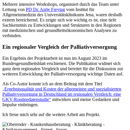
Mehrere intensive Workshops, organisiert durch das Team unter
Leitung von
PD Dr. Antje Freytag
vom Institut für
Allgemeinmedizin des Universitätsklinikums Jena, waren deshalb
extrem bereichernd. Es zeigte sich wie wichtig es ist, eine tiefe
Sachkenntnis zu Entwicklungen und Strukturen in den Regionen
mit medizinischen und gesundheitsökonomischen Analysen zu
verbinden.
Ein regionaler Vergleich der Palliativversorgung
Ein Ergebnis der Projektarbeit ist nun im August 2023 im
Bundesgesundheitsblatt erschienen. Die Publikation widmet sich
ganz dem regionalen Vergleich und bereitet für die Diskussion zur
weiteren Entwicklung der Palliativversorgung wichtige Daten auf.
Als Co-Autor konnte ich an dem Beitrag mit dem Titel
„Ergebnisqualität und Kosten der allgemeinen und spezialisierten
Palliativversorgung in Deutschland im regionalen Vergleich: eine
GKV-Routinedatenstudie“
mitwirken und meine Gedanken und
Impulse einbringen.
Ich freue mich sehr auf die weitere Arbeit am Projekt.