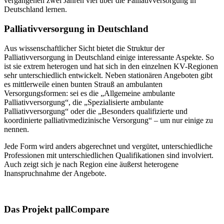
vergangenen zwei Jahren viel über die Palliativversorgung in
Deutschland lernen.
Palliativversorgung in Deutschland
Aus wissenschaftlicher Sicht bietet die Struktur der
Palliativversorgung in Deutschland einige interessante Aspekte. So
ist sie extrem heterogen und hat sich in den einzelnen KV-Regionen
sehr unterschiedlich entwickelt. Neben stationären Angeboten gibt
es mittlerweile einen bunten Strauß an ambulanten
Versorgungsformen: sei es die „Allgemeine ambulante
Palliativversorgung“, die „Spezialisierte ambulante
Palliativversorgung“ oder die „Besonders qualifizierte und
koordinierte palliativmedizinische Versorgung“ – um nur einige zu
nennen.
Jede Form wird anders abgerechnet und vergütet, unterschiedliche
Professionen mit unterschiedlichen Qualifikationen sind involviert.
Auch zeigt sich je nach Region eine äußerst heterogene
Inanspruchnahme der Angebote.
Das Projekt pallCompare