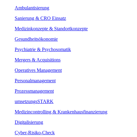
Ambulantisierung
Sanierung & CRO Einsatz
Medizinkonzepte & Standortkonzepte
Gesundheitsökonomie
Psychiatrie & Psychosomatik
Mergers & Acquisitions
Operatives Management
Personalmanagement
Prozessmanagement
umsetzungsSTARK
Medizincontrolling & Krankenhausfinanzierung
Digitalisierung
Cyber-Risiko-Check