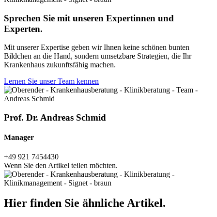
Sprechen Sie mit unseren Expertinnen und
Experten.
Mit unserer Expertise geben wir Ihnen keine schönen bunten
Bildchen an die Hand, sondern umsetzbare Strategien, die Ihr
Krankenhaus zukunftsfähig machen.
Lernen Sie unser Team kennen
Prof. Dr. Andreas Schmid
Manager
+49 921 7454430
Wenn Sie den Artikel teilen möchten.
Hier finden Sie ähnliche Artikel.