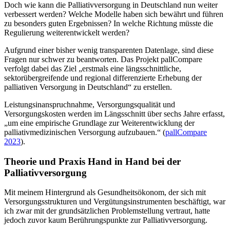
Doch wie kann die Palliativversorgung in Deutschland nun weiter
verbessert werden? Welche Modelle haben sich bewährt und führen
zu besonders guten Ergebnissen? In welche Richtung müsste die
Regulierung weiterentwickelt werden?
Aufgrund einer bisher wenig transparenten Datenlage, sind diese
Fragen nur schwer zu beantworten. Das Projekt pallCompare
verfolgt dabei das Ziel „erstmals eine längsschnittliche,
sektorübergreifende und regional differenzierte Erhebung der
palliativen Versorgung in Deutschland“ zu erstellen.
Leistungsinanspruchnahme, Versorgungsqualität und
Versorgungskosten werden im Längsschnitt über sechs Jahre erfasst,
„um eine empirische Grundlage zur Weiterentwicklung der
palliativmedizinischen Versorgung aufzubauen.“ (
pallCompare
2023
).
Theorie und Praxis Hand in Hand bei der
Palliativversorgung
Mit meinem Hintergrund als Gesundheitsökonom, der sich mit
Versorgungsstrukturen und Vergütungsinstrumenten beschäftigt, war
ich zwar mit der grundsätzlichen Problemstellung vertraut, hatte
jedoch zuvor kaum Berührungspunkte zur Palliativversorgung.