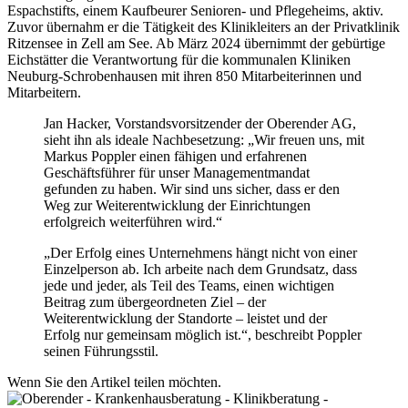
Espachstifts, einem Kaufbeurer Senioren- und Pflegeheims, aktiv.
Zuvor übernahm er die Tätigkeit des Klinikleiters an der Privatklinik
Ritzensee in Zell am See. Ab März 2024 übernimmt der gebürtige
Eichstätter die Verantwortung für die kommunalen Kliniken
Neuburg-Schrobenhausen mit ihren 850 Mitarbeiterinnen und
Mitarbeitern.
Jan Hacker, Vorstandsvorsitzender der Oberender AG,
sieht ihn als ideale Nachbesetzung: „Wir freuen uns, mit
Markus Poppler einen fähigen und erfahrenen
Geschäftsführer für unser Managementmandat
gefunden zu haben. Wir sind uns sicher, dass er den
Weg zur Weiterentwicklung der Einrichtungen
erfolgreich weiterführen wird.“
„Der Erfolg eines Unternehmens hängt nicht von einer
Einzelperson ab. Ich arbeite nach dem Grundsatz, dass
jede und jeder, als Teil des Teams, einen wichtigen
Beitrag zum übergeordneten Ziel – der
Weiterentwicklung der Standorte – leistet und der
Erfolg nur gemeinsam möglich ist.“, beschreibt Poppler
seinen Führungsstil.
Wenn Sie den Artikel teilen möchten.