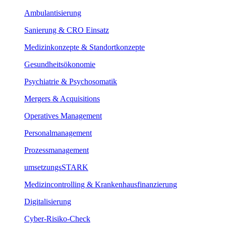
Ambulantisierung
Sanierung & CRO Einsatz
Medizinkonzepte & Standortkonzepte
Gesundheitsökonomie
Psychiatrie & Psychosomatik
Mergers & Acquisitions
Operatives Management
Personalmanagement
Prozessmanagement
umsetzungsSTARK
Medizincontrolling & Krankenhausfinanzierung
Digitalisierung
Cyber-Risiko-Check