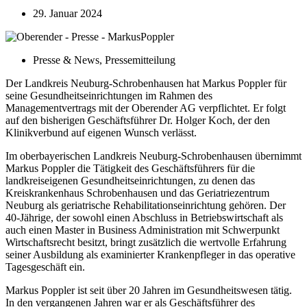
29. Januar 2024
Presse & News
,
Pressemitteilung
Der Landkreis Neuburg-Schrobenhausen hat Markus Poppler für
seine Gesundheitseinrichtungen im Rahmen des
Managementvertrags mit der Oberender AG verpflichtet. Er folgt
auf den bisherigen Geschäftsführer Dr. Holger Koch, der den
Klinikverbund auf eigenen Wunsch verlässt.
Im oberbayerischen Landkreis Neuburg-Schrobenhausen übernimmt
Markus Poppler die Tätigkeit des Geschäftsführers für die
landkreiseigenen Gesundheitseinrichtungen, zu denen das
Kreiskrankenhaus Schrobenhausen und das Geriatriezentrum
Neuburg als geriatrische Rehabilitationseinrichtung gehören. Der
40-Jährige, der sowohl einen Abschluss in Betriebswirtschaft als
auch einen Master in Business Administration mit Schwerpunkt
Wirtschaftsrecht besitzt, bringt zusätzlich die wertvolle Erfahrung
seiner Ausbildung als examinierter Krankenpfleger in das operative
Tagesgeschäft ein.
Markus Poppler ist seit über 20 Jahren im Gesundheitswesen tätig.
In den vergangenen Jahren war er als Geschäftsführer des