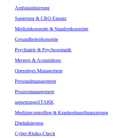
Ambulantisierung
Sanierung & CRO Einsatz
Medizinkonzepte & Standortkonzepte
Gesundheitsökonomie
Psychiatrie & Psychosomatik
Mergers & Acquisitions
Operatives Management
Personalmanagement
Prozessmanagement
umsetzungsSTARK
Medizincontrolling & Krankenhausfinanzierung
Digitalisierung
Cyber-Risiko-Check