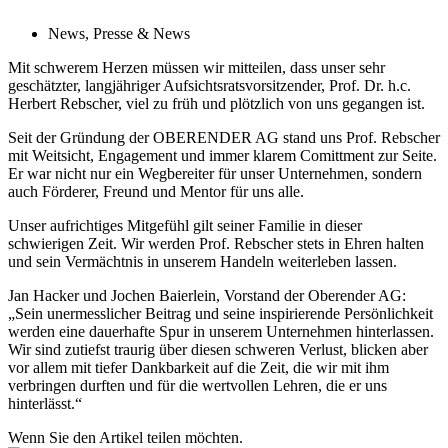
News
,
Presse & News
Mit schwerem Herzen müssen wir mitteilen, dass unser sehr
geschätzter, langjähriger Aufsichtsratsvorsitzender, Prof. Dr. h.c.
Herbert Rebscher, viel zu früh und plötzlich von uns gegangen ist.
Seit der Gründung der OBERENDER AG stand uns Prof. Rebscher
mit Weitsicht, Engagement und immer klarem Comittment zur Seite.
Er war nicht nur ein Wegbereiter für unser Unternehmen, sondern
auch Förderer, Freund und Mentor für uns alle.
Unser aufrichtiges Mitgefühl gilt seiner Familie in dieser
schwierigen Zeit. Wir werden Prof. Rebscher stets in Ehren halten
und sein Vermächtnis in unserem Handeln weiterleben lassen.
Jan Hacker und Jochen Baierlein, Vorstand der Oberender AG:
„Sein unermesslicher Beitrag und seine inspirierende Persönlichkeit
werden eine dauerhafte Spur in unserem Unternehmen hinterlassen.
Wir sind zutiefst traurig über diesen schweren Verlust, blicken aber
vor allem mit tiefer Dankbarkeit auf die Zeit, die wir mit ihm
verbringen durften und für die wertvollen Lehren, die er uns
hinterlässt.“
Wenn Sie den Artikel teilen möchten.