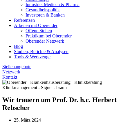
Industrie: Medtech & Pharma
Gesundheitspolitik
Investoren & Banken
Referenzen
Arbeiten mit Oberender
Offene Stellen
Praktikum bei Oberender
Oberender Netzwerk
Blog
Studien, Berichte & Analysen
Tools & Werkzeuge
Stellenangebote
Netzwerk
Kontakt
Wir trauern um Prof. Dr. h.c. Herbert
Rebscher
25. März 2024